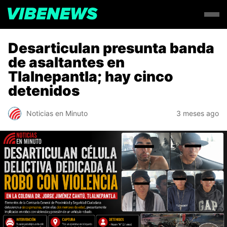
Desarticulan presunta banda
de asaltantes en
Tlalnepantla; hay cinco
detenidos
Noticias en Minuto
3 meses ago