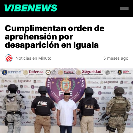
Cumplimentan orden de
aprehensión por
desaparición en Iguala
Noticias en Minuto
5 meses ago