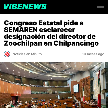
Congreso Estatal pide a
SEMAREN esclarecer
designación del director de
Zoochilpan en Chilpancingo
Noticias en Minuto
10 meses ago