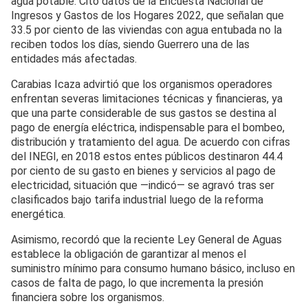
agua potable. Citó datos de la Encuesta Nacional de
Ingresos y Gastos de los Hogares 2022, que señalan que
33.5 por ciento de las viviendas con agua entubada no la
reciben todos los días, siendo Guerrero una de las
entidades más afectadas.
Carabias Icaza advirtió que los organismos operadores
enfrentan severas limitaciones técnicas y financieras, ya
que una parte considerable de sus gastos se destina al
pago de energía eléctrica, indispensable para el bombeo,
distribución y tratamiento del agua. De acuerdo con cifras
del INEGI, en 2018 estos entes públicos destinaron 44.4
por ciento de su gasto en bienes y servicios al pago de
electricidad, situación que —indicó— se agravó tras ser
clasificados bajo tarifa industrial luego de la reforma
energética.
Asimismo, recordó que la reciente Ley General de Aguas
establece la obligación de garantizar al menos el
suministro mínimo para consumo humano básico, incluso en
casos de falta de pago, lo que incrementa la presión
financiera sobre los organismos.