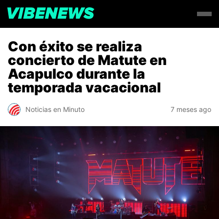
Con éxito se realiza
concierto de Matute en
Acapulco durante la
temporada vacacional
Noticias en Minuto
7 meses ago