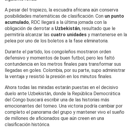
A pesar del tropiezo, la escuadra africana aún conserva
posibilidades matemáticas de clasificación. Con
un punto
acumulado
, RDC llegará a la última jornada con la
obligación de derrotar a
Uzbekistán
, resultado que le
permitiría alcanzar las
cuatro unidades
y mantenerse en la
pelea por uno de los boletos a la fase eliminatoria.
Durante el partido, los congoleños mostraron orden
defensivo y momentos de buen futbol, pero les faltó
contundencia en los metros finales para transformar sus
llegadas en goles. Colombia, por su parte, supo administrar
la ventaja y resistió la presión en los minutos finales.
Ahora todas las miradas estarán puestas en el decisivo
duelo ante Uzbekistán, donde la República Democrática
del Congo buscará escribir una de las historias más
emocionantes del torneo. Una victoria podría cambiar por
completo el panorama del grupo y mantener vivo el sueño
de millones de aficionados que aún creen en una
clasificación histórica.