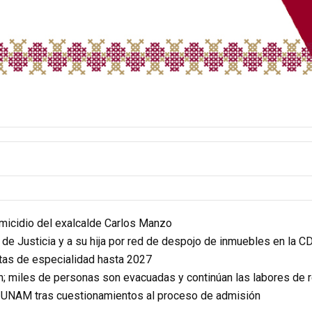
homicidio del exalcalde Carlos Manzo
r de Justicia y a su hija por red de despojo de inmuebles en la 
itas de especialidad hasta 2027
n; miles de personas son evacuadas y continúan las labores de 
a UNAM tras cuestionamientos al proceso de admisión