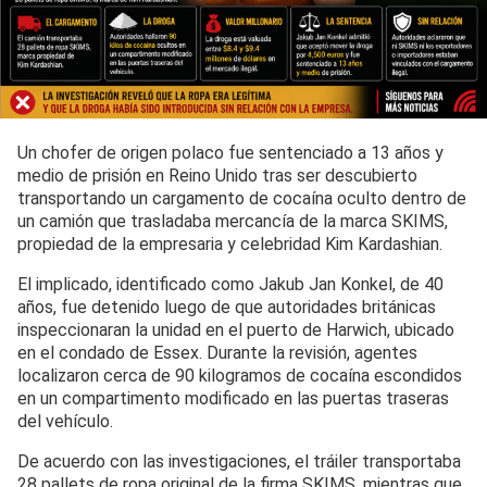
Un chofer de origen polaco fue sentenciado a 13 años y
medio de prisión en Reino Unido tras ser descubierto
transportando un cargamento de cocaína oculto dentro de
un camión que trasladaba mercancía de la marca SKIMS,
propiedad de la empresaria y celebridad Kim Kardashian.
El implicado, identificado como Jakub Jan Konkel, de 40
años, fue detenido luego de que autoridades británicas
inspeccionaran la unidad en el puerto de Harwich, ubicado
en el condado de Essex. Durante la revisión, agentes
localizaron cerca de 90 kilogramos de cocaína escondidos
en un compartimento modificado en las puertas traseras
del vehículo.
De acuerdo con las investigaciones, el tráiler transportaba
28 pallets de ropa original de la firma SKIMS, mientras que