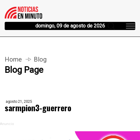
domingo, 09 de agosto de 2026
Home
Blog
Blog Page
agosto 21, 2025
sarmpion3-guerrero
Anuncio