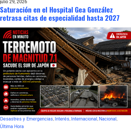
julio 29, 2026
Saturación en el Hospital Gea González
retrasa citas de especialidad hasta 2027
Desastres y Emergencias
Interés
Internacional
Nacional
Última Hora