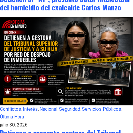
del homicidio del exalcalde Carlos Manzo
Conflictos
Interés
Nacional
Seguridad
Servicios Públicos
Última Hora
julio 30, 2026
Detienen a presunta gestora del Tribunal