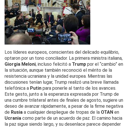
Los líderes europeos, conscientes del delicado equilibrio,
optaron por un tono conciliador. La primera ministra italiana,
Giorgia Meloni
, incluso felicitó a
Trump
por el “cambio” en
la situación, aunque también reconoció el mérito de la
resistencia ucraniana y la unidad europea. Mientras las
discusiones tenían lugar, Trump realizó una breve llamada
telefónica a
Putin
para ponerle al tanto de los avances.
Este gesto, junto a la esperanza expresada por Trump de
una cumbre trilateral antes de finales de agosto, sugiere un
deseo de avanzar rápidamente, a pesar de la firme negativa
de
Rusia
a cualquier despliegue de tropas de la
OTAN
en
Ucrania
como parte de un acuerdo de paz. El camino hacia
la paz sigue siendo largo, y su desenlace parece depender