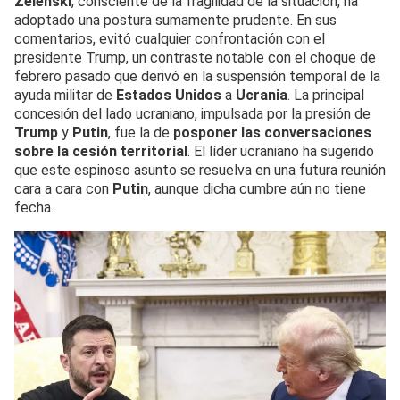
Zelenski
, consciente de la fragilidad de la situación, ha
adoptado una postura sumamente prudente. En sus
comentarios, evitó cualquier confrontación con el
presidente Trump, un contraste notable con el choque de
febrero pasado que derivó en la suspensión temporal de la
ayuda militar de
Estados Unidos
a
Ucrania
. La principal
concesión del lado ucraniano, impulsada por la presión de
Trump
y
Putin
, fue la de
posponer las conversaciones
sobre la cesión territorial
. El líder ucraniano ha sugerido
que este espinoso asunto se resuelva en una futura reunión
cara a cara con
Putin
, aunque dicha cumbre aún no tiene
fecha.