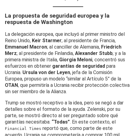
La propuesta de seguridad europea y la
respuesta de Washington
La delegación europea, que incluyó al primer ministro del
Reino Unido,
Keir Starmer
; al presidente de Francia,
Emmanuel Macron
; al canciller de Alemania,
Friedrich
Merz
; al presidente de Finlandia,
Alexander Stubb
; y a la
primera ministra de Italia,
Giorgia Meloni
, concentró sus
esfuerzos en obtener
garantías de seguridad
para
Ucrania.
Ursula von der Leyen
, jefa de la Comisión
Europea, propuso un modelo “similar al Artículo 5” de la
OTAN
, que permitiría a Ucrania recibir protección colectiva
sin ser miembro de la Alianza.
Trump se mostró receptivo a la idea, pero se negó a dar
detalles sobre el formato de la ayuda. Zelenski, por su
parte, se mostró directo al ser preguntado sobre qué
garantías necesitaba:
“Todas”
. En este contexto, el
reportó que, como parte de este
Financial Times
acuerdo, Ucrania se comprometería a comprar 100 mil