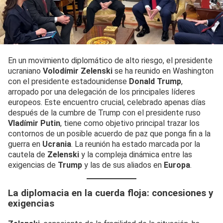
En un movimiento diplomático de alto riesgo, el presidente
ucraniano
Volodímir Zelenski
se ha reunido en Washington
con el presidente estadounidense
Donald Trump
,
arropado por una delegación de los principales líderes
europeos. Este encuentro crucial, celebrado apenas días
después de la cumbre de Trump con el presidente ruso
Vladímir Putin
, tiene como objetivo principal trazar los
contornos de un posible acuerdo de paz que ponga fin a la
guerra en
Ucrania
. La reunión ha estado marcada por la
cautela de
Zelenski
y la compleja dinámica entre las
exigencias de
Trump
y las de sus aliados en
Europa
.
La diplomacia en la cuerda floja: concesiones y
exigencias