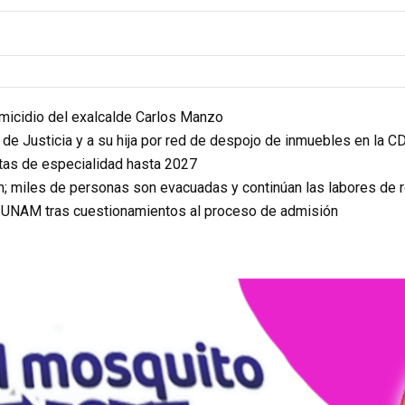
homicidio del exalcalde Carlos Manzo
r de Justicia y a su hija por red de despojo de inmuebles en la 
itas de especialidad hasta 2027
n; miles de personas son evacuadas y continúan las labores de 
a UNAM tras cuestionamientos al proceso de admisión