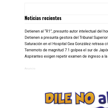
Noticias recientes
Detienen al “R1”, presunto autor intelectual del 
Detienen a presunta gestora del Tribunal Superio
Saturación en el Hospital Gea González retrasa c
Terremoto de magnitud 7.1 golpea el sur de Japó
Aspirantes exigen repetir examen de ingreso a l
Anuncio