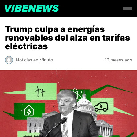
Trump culpa a energías
renovables del alza en tarifas
eléctricas
Noticias en Minuto
12 meses ago