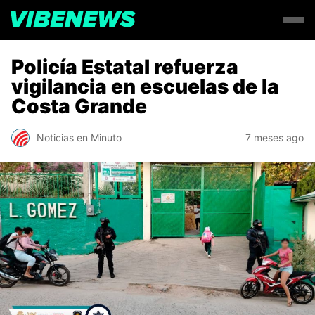
Policía Estatal refuerza
vigilancia en escuelas de la
Costa Grande
Noticias en Minuto
7 meses ago