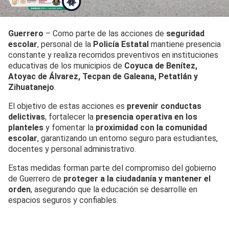
Guerrero
– Como parte de las acciones de
seguridad
escolar
, personal de la
Policía Estatal
mantiene presencia
constante y realiza recorridos preventivos en instituciones
educativas de los municipios de
Coyuca de Benítez,
Atoyac de Álvarez, Tecpan de Galeana, Petatlán y
Zihuatanejo
.
El objetivo de estas acciones es
prevenir conductas
delictivas
, fortalecer la
presencia operativa en los
planteles
y fomentar la
proximidad con la comunidad
escolar
, garantizando un entorno seguro para estudiantes,
docentes y personal administrativo.
Estas medidas forman parte del compromiso del gobierno
de Guerrero de
proteger a la ciudadanía y mantener el
orden
, asegurando que la educación se desarrolle en
espacios seguros y confiables.