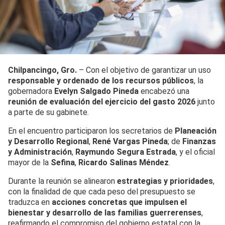
Chilpancingo, Gro.
– Con el objetivo de garantizar un uso
responsable y ordenado de los recursos públicos
, la
gobernadora
Evelyn Salgado Pineda
encabezó una
reunión de evaluación del ejercicio del gasto 2026
junto
a parte de su gabinete.
En el encuentro participaron los secretarios de
Planeación
y Desarrollo Regional
,
René Vargas Pineda
; de
Finanzas
y Administración
,
Raymundo Segura Estrada
, y el oficial
mayor de la
Sefina
,
Ricardo Salinas Méndez
.
Durante la reunión se alinearon
estrategias y prioridades
,
con la finalidad de que cada peso del presupuesto se
traduzca en
acciones concretas que impulsen el
bienestar y desarrollo de las familias guerrerenses
,
reafirmando el compromiso del gobierno estatal con la