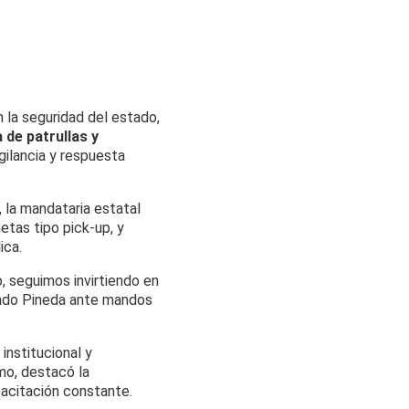
la seguridad del estado,
 de patrullas y
igilancia y respuesta
, la mandataria estatal
netas tipo pick-up, y
ica.
lo, seguimos invirtiendo en
gado Pineda ante mandos
institucional y
mo, destacó la
pacitación constante.