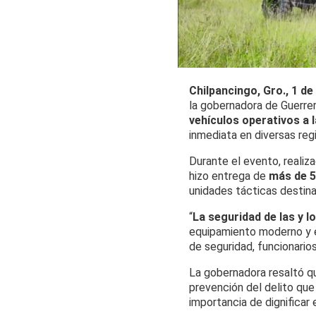
Chilpancingo, Gro., 1 de
la gobernadora de Guerre
vehículos operativos a l
inmediata en diversas reg
Durante el evento, realiz
hizo entrega de
más de 5
unidades tácticas destina
“
La seguridad de las y 
equipamiento moderno y e
de seguridad, funcionario
La gobernadora resaltó qu
prevención del delito que
importancia de dignificar