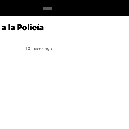
a la Policía
10 meses ago