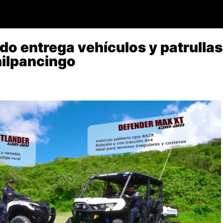
o entrega vehículos y patrullas 
hilpancingo