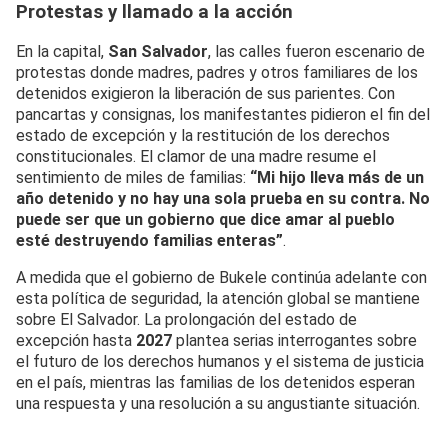
Protestas y llamado a la acción
En la capital,
San Salvador
, las calles fueron escenario de
protestas donde madres, padres y otros familiares de los
detenidos exigieron la liberación de sus parientes. Con
pancartas y consignas, los manifestantes pidieron el fin del
estado de excepción y la restitución de los derechos
constitucionales. El clamor de una madre resume el
sentimiento de miles de familias:
“Mi hijo lleva más de un
año detenido y no hay una sola prueba en su contra. No
puede ser que un gobierno que dice amar al pueblo
esté destruyendo familias enteras”
.
A medida que el gobierno de Bukele continúa adelante con
esta política de seguridad, la atención global se mantiene
sobre El Salvador. La prolongación del estado de
excepción hasta
2027
plantea serias interrogantes sobre
el futuro de los derechos humanos y el sistema de justicia
en el país, mientras las familias de los detenidos esperan
una respuesta y una resolución a su angustiante situación.